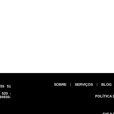
SOBRE
SERVIÇOS
BLOG
55 51
 520 -
POLÍTICA 
94930-