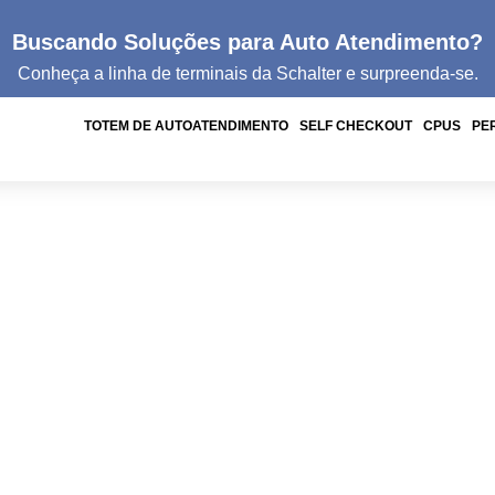
Buscando Soluções para Auto Atendimento?
Conheça a linha de
terminais da
Schalter e surpreenda-se.
TOTEM DE AUTOATENDIMENTO
SELF CHECKOUT
CPUS
PE