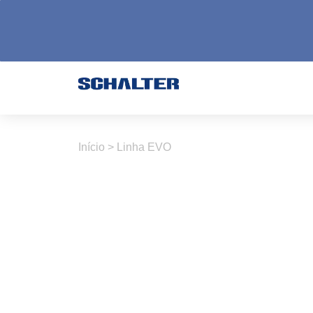
Início
>
Linha EVO