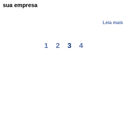
sua empresa
Leia mais
1
2
3
4