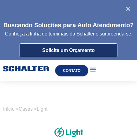
Buscando Soluções para Auto Atendimento?
Conheça a linha de
terminais da
Schalter e surpreenda-se.
Solicite um Orçamento
CONTATO
TOTEM DE AUTOATENDIMENTO
Início >
Cases >
Light