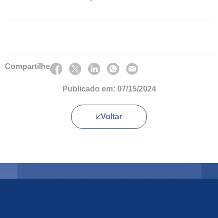
Compartilhe
Publicado em:
07/15/2024
Voltar