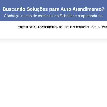
Buscando Soluções para Auto Atendimento?
Conheça a linha de
terminais da
Schalter e surpreenda-se.
TOTEM DE AUTOATENDIMENTO
SELF CHECKOUT
CPUS
PE