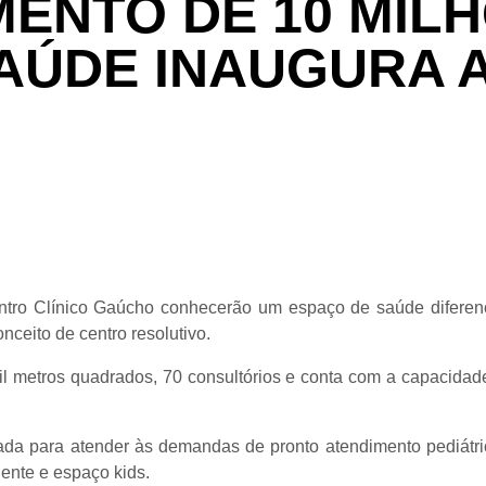
MENTO DE 10 MIL
AÚDE INAUGURA A
entro Clínico Gaúcho conhecerão um espaço de saúde diferenc
eito de centro resolutivo.
metros quadrados, 70 consultórios e conta com a capacidade 
ada para atender às demandas de pronto atendimento pediátric
ente e espaço kids.