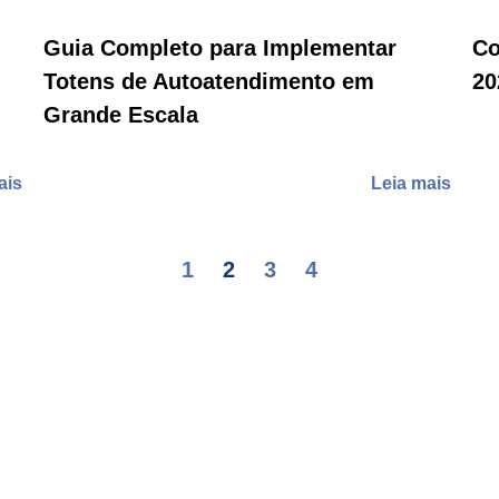
Guia Completo para Implementar
Co
Totens de Autoatendimento em
20
Grande Escala
ais
Leia mais
1
2
3
4