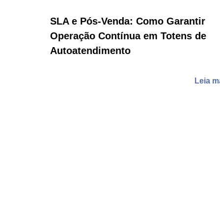
SLA e Pós-Venda: Como Garantir
Operação Contínua em Totens de
Autoatendimento
Leia m