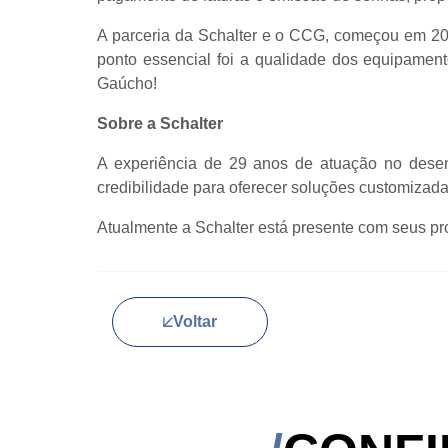
A parceria da Schalter e o CCG, começou em 201
ponto essencial foi a qualidade dos equipament
Gaúcho!
Sobre a Schalter
A experiência de 29 anos de atuação no desenv
credibilidade para oferecer soluções customizad
Atualmente a Schalter está presente com seus pro
Voltar