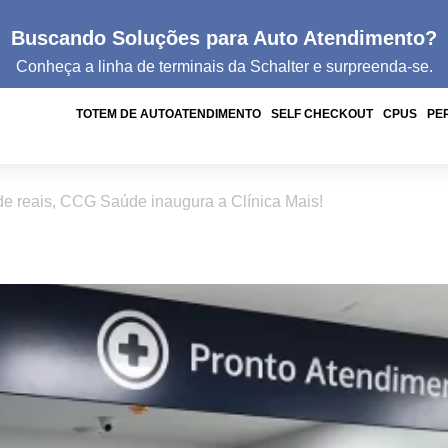
Buscando Soluções para Auto Atendimento?
Conheça a linha de
terminais da
Schalter e surpreenda-se.
TOTEM DE AUTOATENDIMENTO
SELF CHECKOUT
CPUS
PE
e reais, CCG Saúde inaugura a Clínica Mais!