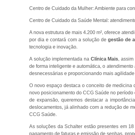
Centro de Cuidado da Mulher: Ambiente para cons
Centro de Cuidado da Saúde Mental: atendimento 
A nova estrutura de mais 4.200 m², oferece aten
por dia e contará com a solução de
gestão de 
tecnologia e inovação.
A solução implementada na
Clínica Mais
, assim
de forma inteligente e automática, o atendiment
desnecessárias e proporcionando mais agilidade
O novo espaço destaca o conceito de medicina de
novo posicionamento do CCG Saúde no período e
de expansão, queremos destacar a importância 
deslocamentos, já alinhado com a redução de mob
CCG Saúde.
As soluções da Schalter estão presentes em 1
pagamento de faturas e emissão de senhas, propor