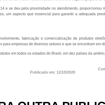
4 e se deu pela proximidade no atendimento, proporcionou m
os, um aspecto que essencial para garantir a adequada prest
olvimento, fabricação e comercialização de produtos eletrôn
as para empresas de diversos setores e que se encontram em di
dutos em todos os estados do Brasil, em dez países da américa
Com
Publicado em:
12/10/2020