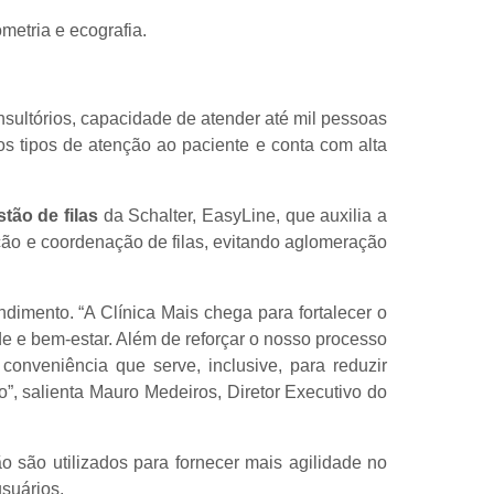
etria e ecografia.
sultórios, capacidade de atender até mil pessoas
s tipos de atenção ao paciente e conta com alta
stão de filas
da Schalter, EasyLine, que auxilia a
ção e coordenação de filas, evitando aglomeração
dimento. “A Clínica Mais chega para fortalecer o
e bem-estar. Além de reforçar o nosso processo
onveniência que serve, inclusive, para reduzir
”, salienta Mauro Medeiros, Diretor Executivo do
ão são utilizados para fornecer mais agilidade no
suários.