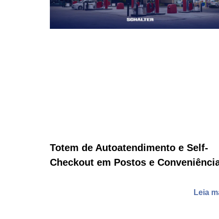
Totem de Autoatendimento e Self-
Checkout em Postos e Conveniênci
Leia m