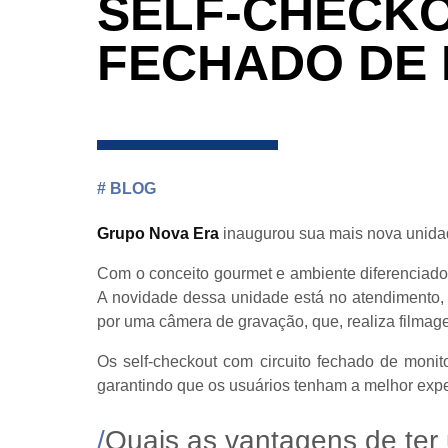
SELF-CHECKO
FECHADO DE
#
BLOG
Grupo Nova Era
inaugurou sua mais nova unidad
Com o conceito gourmet e ambiente diferenciado
A novidade dessa unidade está no atendimento
por uma câmera de gravação, que, realiza filmage
Os self-checkout com circuito fechado de moni
garantindo que os usuários tenham a melhor exper
Quais as vantagens de ter