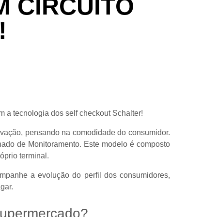
M CIRCUITO
!
a tecnologia dos self checkout Schalter!
inovação, pensando na comodidade do consumidor.
chado de Monitoramento. Este modelo é composto
óprio terminal.
ompanhe a evolução do perfil dos consumidores,
gar.
 supermercado?