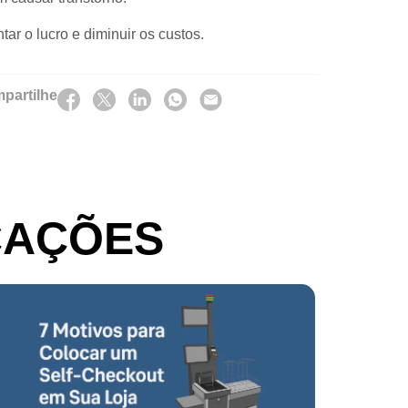
r o lucro e diminuir os custos.
partilhe
CAÇÕES