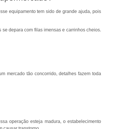
 esse equipamento tem sido de grande ajuda, pois
se depara com filas imensas e carrinhos cheios.
um mercado tão concorrido, detalhes fazem toda
ssa operação esteja madura, o estabelecimento
 causar transtorno.