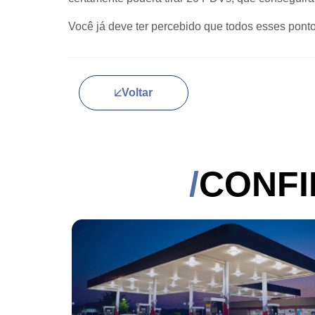
Você já deve ter percebido que todos esses ponto
Voltar
CONFI