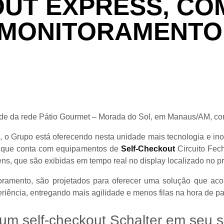
UT EXPRESS, CO
 MONITORAMENTO
e da rede Pátio Gourmet – Morada do Sol, em Manaus/AM, com 
, o Grupo está oferecendo nesta unidade mais tecnologia e 
, que conta com equipamentos de
Self-Checkout
Circuito Fe
ns, que são exibidas em tempo real no display localizado no pr
toramento, são projetados para oferecer uma solução que ac
iência, entregando mais agilidade e menos filas na hora de pa
 um self-checkout Schalter em seu