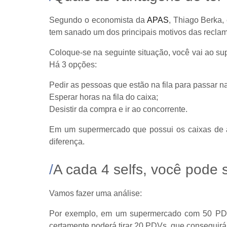
Segundo o economista da
APAS
, Thiago Berka,
tem sanado um dos principais motivos das reclama
Coloque-se na seguinte situação, você vai ao s
Há 3 opções:
Pedir as pessoas que estão na fila para passar na 
Esperar horas na fila do caixa;
Desistir da compra e ir ao concorrente.
Em um supermercado que possui os caixas de au
diferença.
A cada 4 selfs, você pode s
Vamos fazer uma análise:
Por exemplo, em um supermercado com 50 PDVs 
certamente poderá tirar 20 PDVs, que conseguirá