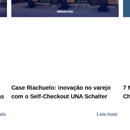
Case Riachuelo: inovação no varejo
7 
as
com o Self-Checkout UNA Schalter
Ch
ais
Leia mais