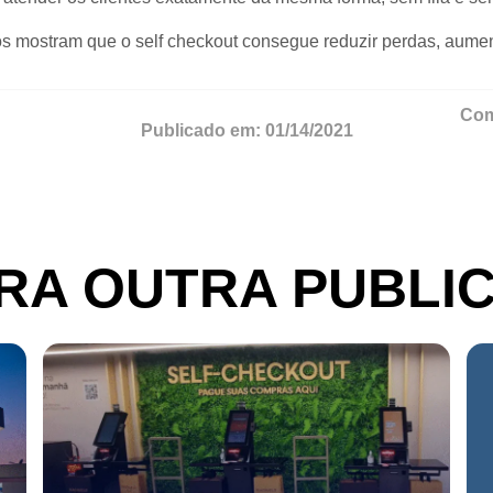
s mostram que o self checkout consegue reduzir perdas, aumenta
Com
Publicado em:
01/14/2021
RA OUTRA PUBLI