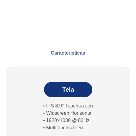
Características
Tela
• IPS 8,9’’ Touchscreen
• Widscreen Horizontal
• 1920×1080 @ 83Hz
• Multitouchscreen