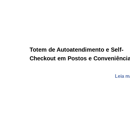
Totem de Autoatendimento e Self-
Checkout em Postos e Conveniênci
Leia m