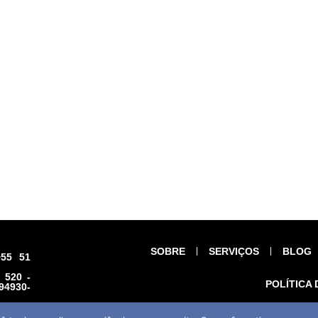
SOBRE
SERVIÇOS
BLOG
55 51
 520 -
POLÍTICA 
94930-