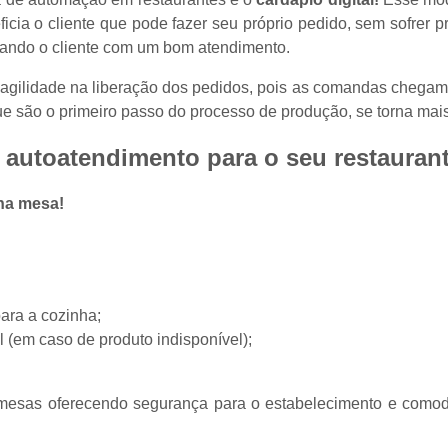
neficia o cliente que pode fazer seu próprio pedido, sem sofrer
tando o cliente com um bom atendimento.
agilidade na liberação dos pedidos, pois as comandas chegam
ue são o primeiro passo do processo de produção, se torna mais
 autoatendimento para o seu restauran
na mesa!
ara a cozinha;
l (em caso de produto indisponível);
 mesas oferecendo segurança para o estabelecimento e comod