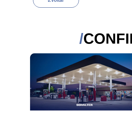
Voltar
CONFI