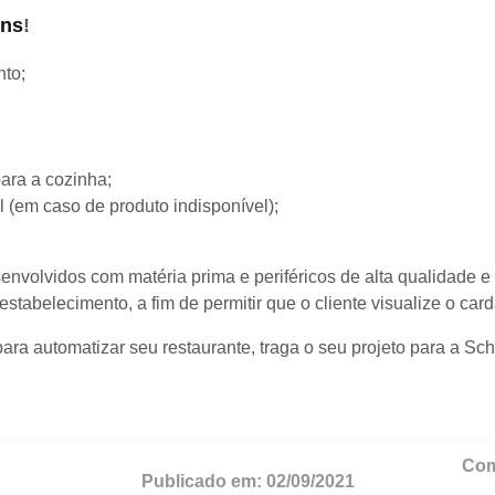
ens
!
nto;
ara a cozinha;
l (em caso de produto indisponível);
envolvidos com matéria prima e periféricos de alta qualidade 
stabelecimento, a fim de permitir que o cliente visualize o card
a automatizar seu restaurante, traga o seu projeto para a Schal
Com
Publicado em:
02/09/2021