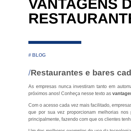
VANTAGENS 
RESTAURANT
#
BLOG
Restaurantes e bares ca
As empresas nunca investiram tanto em autom
próximos anos! Conheça nesse texto as
vantage
Com o acesso cada vez mais facilitado, empresa
que por sua vez proporcionam melhorias nos p
principalmente, fazendo com que os clientes ten
Um dos melhores exemplos do uso da tecnologia