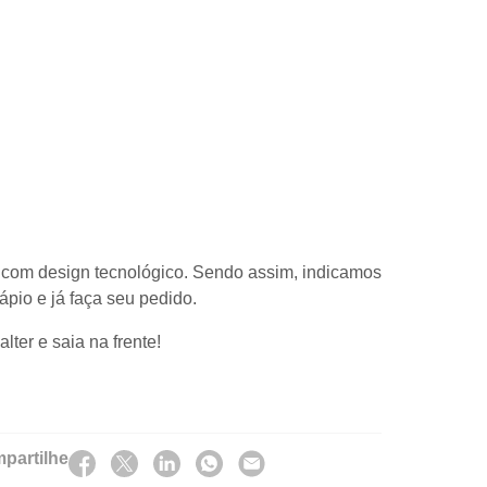
e com design tecnológico. Sendo assim, indicamos
ápio e já faça seu pedido.
ter e saia na frente!
partilhe