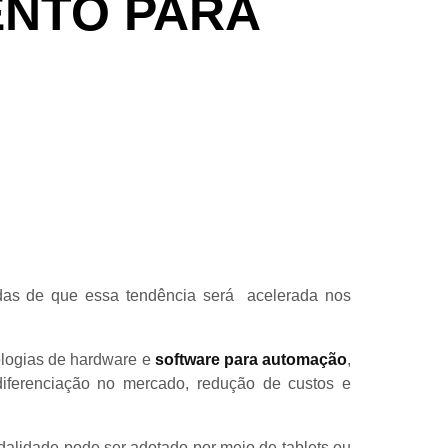
ENTO PARA
das de que essa tendência será acelerada nos
ologias de hardware e
software para automação
,
diferenciação no mercado, redução de custos e
lidade pode ser adotado por meio de tablets ou