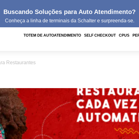
Buscando Soluções para Auto Atendimento?
Conheça a linha de
terminais da
Schalter e surpreenda-se.
TOTEM DE AUTOATENDIMENTO
SELF CHECKOUT
CPUS
PE
ra Restaurantes