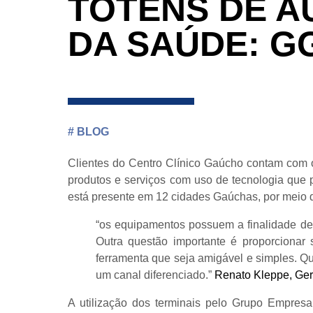
TOTENS DE A
DA SAÚDE: G
#
BLOG
Clientes do Centro Clínico Gaúcho contam com os
produtos e serviços com uso de tecnologia que 
está presente em 12 cidades Gaúchas, por meio d
“os equipamentos possuem a finalidade de 
Outra questão importante é proporciona
ferramenta que seja amigável e simples. 
um canal diferenciado.”
Renato Kleppe, Ger
A utilização dos terminais pelo Grupo Empres