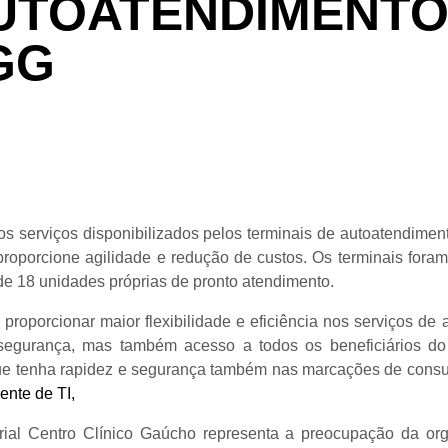
UTOATENDIMENTO
GG
 serviços disponibilizados pelos terminais de autoatendimento
proporcione agilidade e redução de custos. Os terminais fora
e 18 unidades próprias de pronto atendimento.
proporcionar maior flexibilidade e eficiência nos serviços d
r segurança, mas também acesso a todos os beneficiários d
Que tenha rapidez e segurança também nas marcações de consu
ente de TI,
arial Centro Clínico Gaúcho representa a preocupação da or