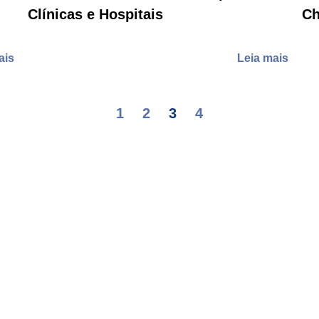
Clínicas e Hospitais
Ch
ais
Leia mais
1
2
3
4