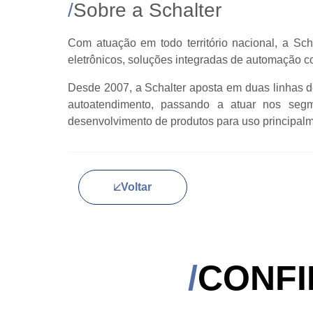
Sobre a Schalter
Com atuação em todo território nacional, a Sc
eletrônicos, soluções integradas de automação c
Desde 2007, a Schalter aposta em duas linhas de
autoatendimento, passando a atuar nos segme
desenvolvimento de produtos para uso principalme
Voltar
CONFI