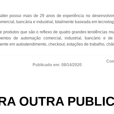
halter possui mais de 29 anos de experiência no desenvolvim
omercial, bancária e industrial, totalmente baseada em tecnol
 produtos que são o reflexo de quatro grandes tendências mund
ntos de automação comercial, industrial, bancário e de 
nte em autoatendimento, checkout, estações de trabalho, chão d
Com
Publicado em:
08/14/2020
RA OUTRA PUBLI