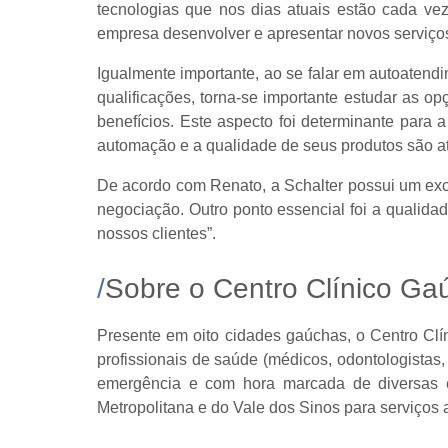
tecnologias que nos dias atuais estão cada vez
empresa desenvolver e apresentar novos serviço
Igualmente importante, ao se falar em autoatend
qualificações, torna-se importante estudar as 
benefícios. Este aspecto foi determinante par
automação e a qualidade de seus produtos são at
De acordo com Renato, a Schalter possui um exc
negociação. Outro ponto essencial foi a qualida
nossos clientes”.
Sobre o Centro Clínico Ga
Presente em oito cidades gaúchas, o Centro Cl
profissionais de saúde (médicos, odontologistas
emergência e com hora marcada de diversas 
Metropolitana e do Vale dos Sinos para serviços a