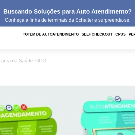
Buscando Soluções para Auto Atendimento?
Conheça a linha de
terminais da
Schalter e surpreenda-se.
TOTEM DE AUTOATENDIMENTO
SELF CHECKOUT
CPUS
PE
a área da Saúde: GGG