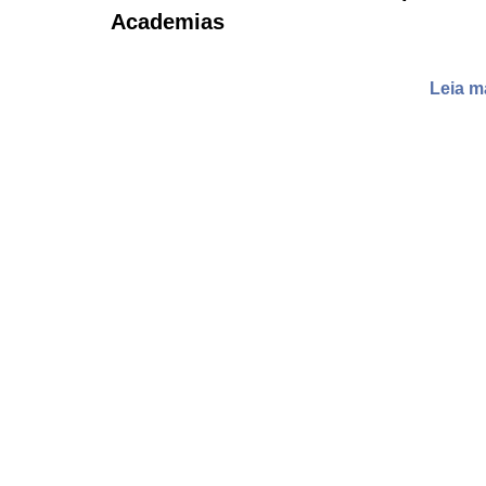
Academias
Leia m