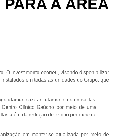
 PARA A ÁREA
. O investimento ocorreu, visando disponibilizar
m instalados em todas as unidades do Grupo, que
e agendamento e cancelamento de consultas.
o Centro Clínico Gaúcho por meio de uma
ltas além da redução de tempo por meio de
ganização em manter-se atualizada por meio de