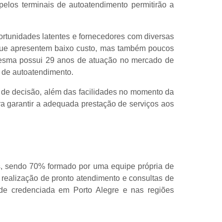
pelos terminais de autoatendimento permitirão a
ortunidades latentes e fornecedores com diversas
s que apresentem baixo custo, mas também poucos
 mesma possui 29 anos de atuação no mercado de
s de autoatendimento.
 de decisão, além das facilidades no momento da
ra garantir a adequada prestação de serviços aos
s, sendo 70% formado por uma equipe própria de
 realização de pronto atendimento e consultas de
e credenciada em Porto Alegre e nas regiões