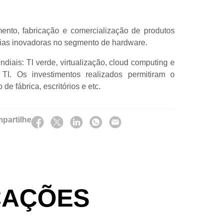
ento, fabricação e comercialização de produtos
ogias inovadoras no segmento de hardware.
iais: TI verde, virtualização, cloud computing e
TI. Os investimentos realizados permitiram o
e fábrica, escritórios e etc.
partilhe
CAÇÕES